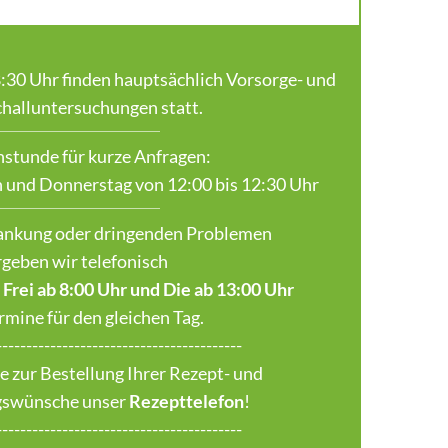
 8:30 Uhr finden hauptsächlich Vorsorge- und
challuntersuchungen statt.
tunde für kurze Anfragen:
d Donnerstag von 12:00 bis 12:30 Uhr
nkung oder dringenden Problemen
rgeben wir telefonisch
 Frei ab 8:00 Uhr und Die ab 13:00 Uhr
mine für den gleichen Tag.
-----------------------------------------
ie zur Bestellung Ihrer Rezept- und
swünsche unser
Rezepttelefon
!
-----------------------------------------