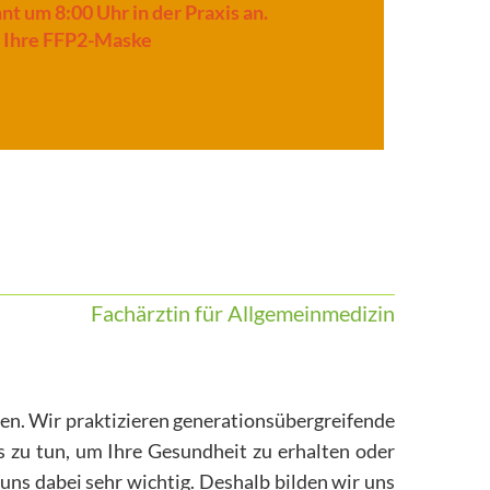
nt um 8:00 Uhr in der Praxis an.
t Ihre FFP2-Maske
Fachärztin für Allgemeinmedizin
gen. Wir praktizieren generationsübergreifende
zu tun, um Ihre Gesundheit zu erhalten oder
ns dabei sehr wichtig. Deshalb bilden wir uns