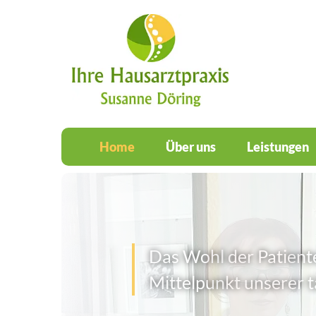
Home
Über uns
Leistungen
D
a
s