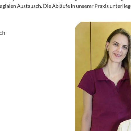
legialen Aus­tausch. Die Abläufe in unserer Praxis unterl
uch