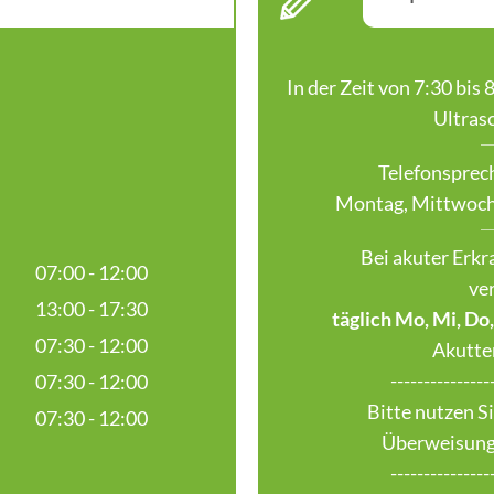
In der Zeit von 7:30 bis
Ultras
Telefonsprechs
Montag, Mittwoch un
Bei akuter Erkra
07:00 - 12:00
ve
13:00 - 17:30
täglich Mo, Mi, Do,
07:30 - 12:00
Akutter
---------------
07:30 - 12:00
Bitte nutzen S
07:30 - 12:00
Überweisung
---------------