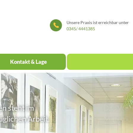
Unsere Praxis ist erreichbar unter
0345/ 4441385
Kontakt & Lage
Das Wohl
Mittelpun